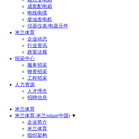
成套配电箱
电线电缆
柴油发电机
仪器仪表/电器元件
米兰体育
企业动态
行业资讯
政策法规
招采中心
服务招采
物资招采
工程招采
人力资源
人才理念
招聘信息
米兰体育
米兰体育-米兰milan(中国)
▼
企业简介
米兰体育
组织架构