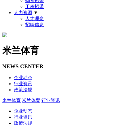
物资招采
工程招采
人力资源
▼
人才理念
招聘信息
米兰体育
NEWS CENTER
企业动态
行业资讯
政策法规
米兰体育
米兰体育
行业资讯
企业动态
行业资讯
政策法规