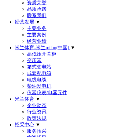
资质荣誉
品质承诺
联系我们
经营发展
▼
主要业务
主要案例
经营业绩
米兰体育-米兰milan(中国)
▼
高低压开关柜
变压器
箱式变电站
成套配电箱
电线电缆
柴油发电机
仪器仪表/电器元件
米兰体育
▼
企业动态
行业资讯
政策法规
招采中心
▼
服务招采