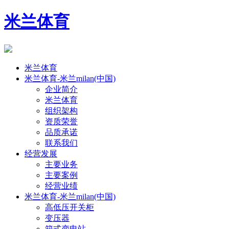
米兰体育
米兰体育
米兰体育-米兰milan(中国)
企业简介
米兰体育
组织架构
资质荣誉
品质承诺
联系我们
经营发展
主要业务
主要案例
经营业绩
米兰体育-米兰milan(中国)
高低压开关柜
变压器
箱式变电站