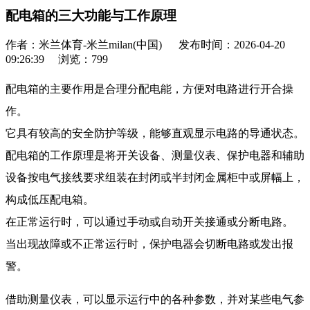
配电箱的三大功能与工作原理
作者：米兰体育-米兰milan(中国) 发布时间：2026-04-20
09:26:39 浏览：799
配电箱的主要作用是合理分配电能，方便对电路进行开合操
作。
它具有较高的安全防护等级，能够直观显示电路的导通状态。
配电箱的工作原理是将开关设备、测量仪表、保护电器和辅助
设备按电气接线要求组装在封闭或半封闭金属柜中或屏幅上，
构成低压配电箱。
在正常运行时，可以通过手动或自动开关接通或分断电路。
当出现故障或不正常运行时，保护电器会切断电路或发出报
警。
借助测量仪表，可以显示运行中的各种参数，并对某些电气参