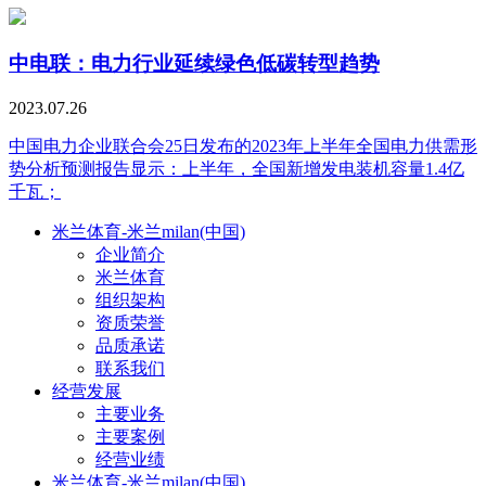
中电联：电力行业延续绿色低碳转型趋势
2023.07.26
中国电力企业联合会25日发布的2023年上半年全国电力供需形
势分析预测报告显示：上半年，全国新增发电装机容量1.4亿
千瓦；
米兰体育-米兰milan(中国)
企业简介
米兰体育
组织架构
资质荣誉
品质承诺
联系我们
经营发展
主要业务
主要案例
经营业绩
米兰体育-米兰milan(中国)