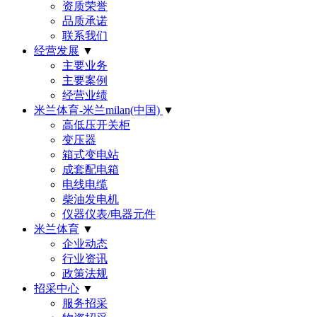
资质荣誉
品质承诺
联系我们
经营发展
▼
主要业务
主要案例
经营业绩
米兰体育-米兰milan(中国)
▼
高低压开关柜
变压器
箱式变电站
成套配电箱
电线电缆
柴油发电机
仪器仪表/电器元件
米兰体育
▼
企业动态
行业资讯
政策法规
招采中心
▼
服务招采