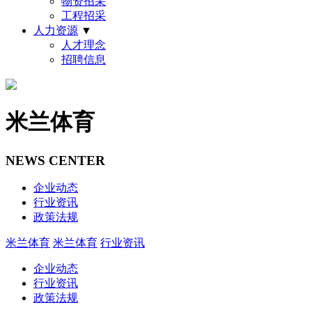
物资招采
工程招采
人力资源
▼
人才理念
招聘信息
米兰体育
NEWS CENTER
企业动态
行业资讯
政策法规
米兰体育
米兰体育
行业资讯
企业动态
行业资讯
政策法规