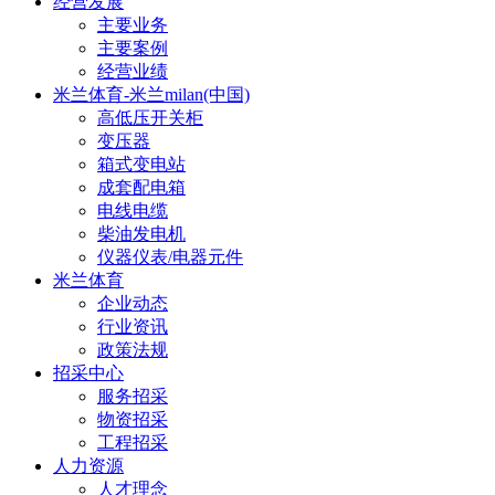
经营发展
主要业务
主要案例
经营业绩
米兰体育-米兰milan(中国)
高低压开关柜
变压器
箱式变电站
成套配电箱
电线电缆
柴油发电机
仪器仪表/电器元件
米兰体育
企业动态
行业资讯
政策法规
招采中心
服务招采
物资招采
工程招采
人力资源
人才理念