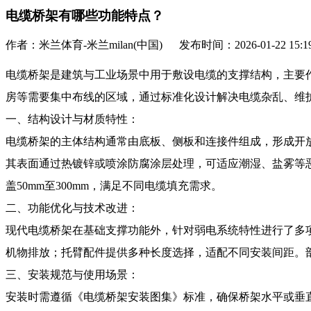
电缆桥架有哪些功能特点？
作者：米兰体育-米兰milan(中国) 发布时间：2026-01-22 15:1
电缆桥架是建筑与工业场景中用于敷设电缆的支撑结构，主要
房等需要集中布线的区域，通过标准化设计解决电缆杂乱、维
一、结构设计与材质特性：
电缆桥架的主体结构通常由底板、侧板和连接件组成，形成开
其表面通过热镀锌或喷涂防腐涂层处理，可适应潮湿、盐雾等
盖50mm至300mm，满足不同电缆填充需求。
二、功能优化与技术改进：
现代电缆桥架在基础支撑功能外，针对弱电系统特性进行了多
机物排放；托臂配件提供多种长度选择，适配不同安装间距。
三、安装规范与使用场景：
安装时需遵循《电缆桥架安装图集》标准，确保桥架水平或垂直偏