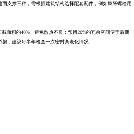
地面支撑三种，需根据建筑结构选择配套配件，例如膨胀螺栓用
截面积的40%，避免散热不良；预留20%的冗余空间便于后期
桥架，建议每半年检查一次密封条老化情况。