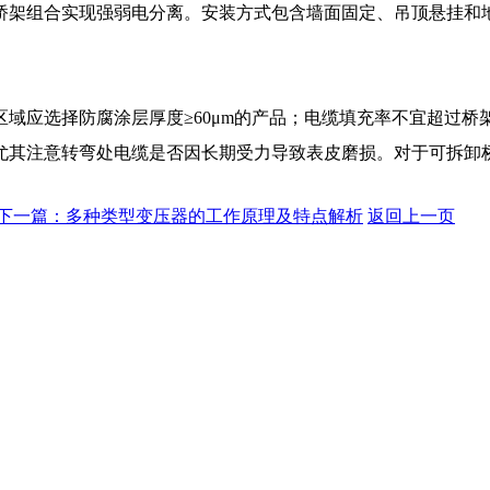
桥架组合实现强弱电分离。安装方式包含墙面固定、吊顶悬挂和
应选择防腐涂层厚度≥60μm的产品；电缆填充率不宜超过桥架
尤其注意转弯处电缆是否因长期受力导致表皮磨损。对于可拆卸
下一篇：
多种类型变压器的工作原理及特点解析
返回上一页