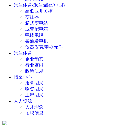
米兰体育-米兰milan(中国)
高低压开关柜
变压器
箱式变电站
成套配电箱
电线电缆
柴油发电机
仪器仪表/电器元件
米兰体育
企业动态
行业资讯
政策法规
招采中心
服务招采
物资招采
工程招采
人力资源
人才理念
招聘信息