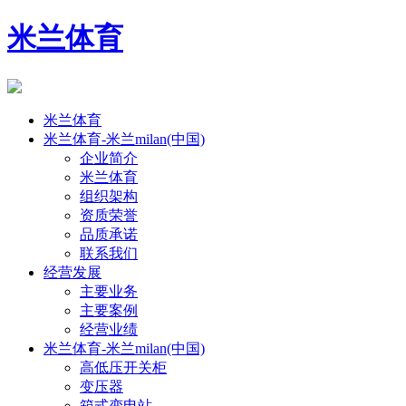
米兰体育
米兰体育
米兰体育-米兰milan(中国)
企业简介
米兰体育
组织架构
资质荣誉
品质承诺
联系我们
经营发展
主要业务
主要案例
经营业绩
米兰体育-米兰milan(中国)
高低压开关柜
变压器
箱式变电站