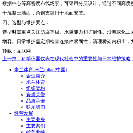
数据中心等高密度布线场景，可采用分层设计，通过不同高度
于混凝土墙面，角钢支架用于地面安装。
四、选型与维护要点：
选型时需重点关注防腐等级、承重能力和扩展性。沿海或化工区域
增容。日常维护需定期检查连接件紧固性，清理桥架内积尘，
转载：互联网
上一篇：
科学仪器仪表在现代社会中的重要性与日常维护策略
米兰体育-米兰milan(中国)
企业简介
米兰体育
组织架构
资质荣誉
品质承诺
联系我们
经营发展
主要业务
主要案例
经营业绩