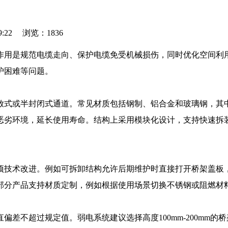
9:22 浏览：1836
作用是规范电缆走向、保护电缆免受机械损伤，同时优化空间利
护困难等问题。
放式或半封闭式通道。常见材质包括钢制、铝合金和玻璃钢，其
恶劣环境，延长使用寿命。结构上采用模块化设计，支持快速拆
项技术改进。例如可拆卸结构允许后期维护时直接打开桥架盖板
部分产品支持材质定制，例如根据使用场景切换不锈钢或阻燃材
差不超过规定值。弱电系统建议选择高度100mm-200mm