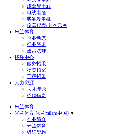
成套配电箱
电线电缆
柴油发电机
仪器仪表/电器元件
米兰体育
企业动态
行业资讯
政策法规
招采中心
服务招采
物资招采
工程招采
人力资源
人才理念
招聘信息
米兰体育
米兰体育-米兰milan(中国)
▼
企业简介
米兰体育
组织架构