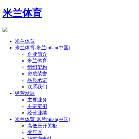
米兰体育
米兰体育
米兰体育-米兰milan(中国)
企业简介
米兰体育
组织架构
资质荣誉
品质承诺
联系我们
经营发展
主要业务
主要案例
经营业绩
米兰体育-米兰milan(中国)
高低压开关柜
变压器
箱式变电站