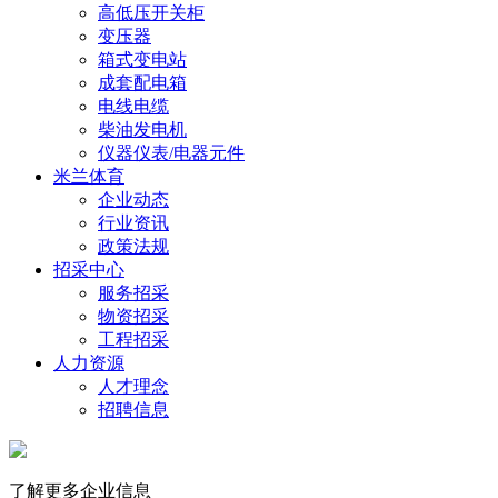
高低压开关柜
变压器
箱式变电站
成套配电箱
电线电缆
柴油发电机
仪器仪表/电器元件
米兰体育
企业动态
行业资讯
政策法规
招采中心
服务招采
物资招采
工程招采
人力资源
人才理念
招聘信息
了解更多企业信息