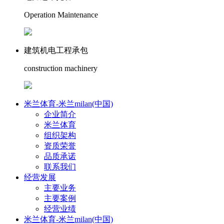
Operation Maintenance
建筑机电工程承包
construction machinery
米兰体育-米兰milan(中国)
企业简介
米兰体育
组织架构
资质荣誉
品质承诺
联系我们
经营发展
主要业务
主要案例
经营业绩
米兰体育-米兰milan(中国)