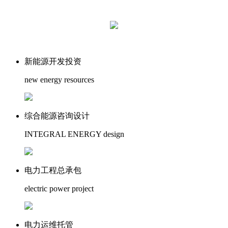
新能源开发投资
new energy resources
综合能源咨询设计
INTEGRAL ENERGY design
电力工程总承包
electric power project
电力运维托管