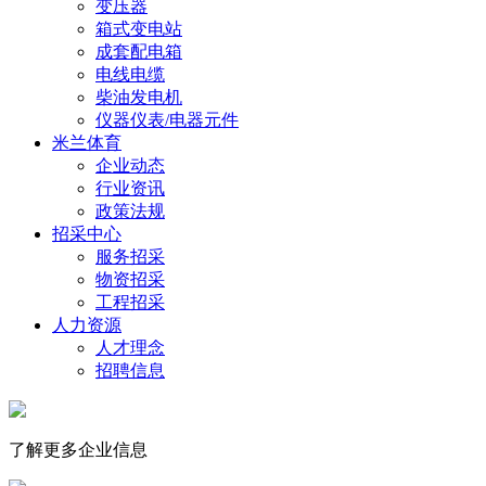
变压器
箱式变电站
成套配电箱
电线电缆
柴油发电机
仪器仪表/电器元件
米兰体育
企业动态
行业资讯
政策法规
招采中心
服务招采
物资招采
工程招采
人力资源
人才理念
招聘信息
了解更多企业信息