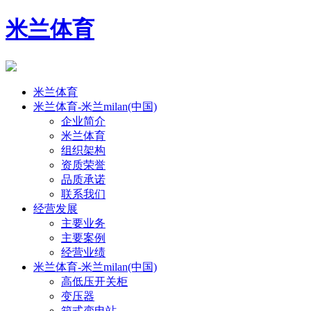
米兰体育
米兰体育
米兰体育-米兰milan(中国)
企业简介
米兰体育
组织架构
资质荣誉
品质承诺
联系我们
经营发展
主要业务
主要案例
经营业绩
米兰体育-米兰milan(中国)
高低压开关柜
变压器
箱式变电站