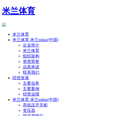
米兰体育
米兰体育
米兰体育-米兰milan(中国)
企业简介
米兰体育
组织架构
资质荣誉
品质承诺
联系我们
经营发展
主要业务
主要案例
经营业绩
米兰体育-米兰milan(中国)
高低压开关柜
变压器
箱式变电站