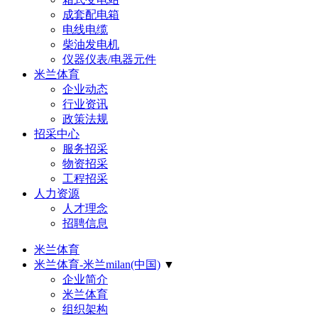
成套配电箱
电线电缆
柴油发电机
仪器仪表/电器元件
米兰体育
企业动态
行业资讯
政策法规
招采中心
服务招采
物资招采
工程招采
人力资源
人才理念
招聘信息
米兰体育
米兰体育-米兰milan(中国)
▼
企业简介
米兰体育
组织架构