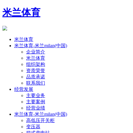
米兰体育
米兰体育
米兰体育-米兰milan(中国)
企业简介
米兰体育
组织架构
资质荣誉
品质承诺
联系我们
经营发展
主要业务
主要案例
经营业绩
米兰体育-米兰milan(中国)
高低压开关柜
变压器
箱式变电站