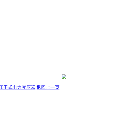
压干式电力变压器
返回上一页