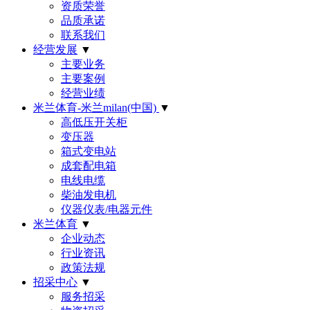
资质荣誉
品质承诺
联系我们
经营发展
▼
主要业务
主要案例
经营业绩
米兰体育-米兰milan(中国)
▼
高低压开关柜
变压器
箱式变电站
成套配电箱
电线电缆
柴油发电机
仪器仪表/电器元件
米兰体育
▼
企业动态
行业资讯
政策法规
招采中心
▼
服务招采