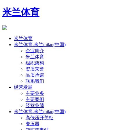
米兰体育
米兰体育
米兰体育-米兰milan(中国)
企业简介
米兰体育
组织架构
资质荣誉
品质承诺
联系我们
经营发展
主要业务
主要案例
经营业绩
米兰体育-米兰milan(中国)
高低压开关柜
变压器
箱式变电站