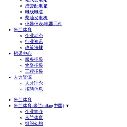
成套配电箱
电线电缆
柴油发电机
仪器仪表/电器元件
米兰体育
企业动态
行业资讯
政策法规
招采中心
服务招采
物资招采
工程招采
人力资源
人才理念
招聘信息
米兰体育
米兰体育-米兰milan(中国)
▼
企业简介
米兰体育
组织架构