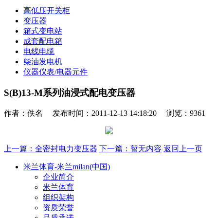
高低压开关柜
变压器
箱式变电站
成套配电箱
电线电缆
柴油发电机
仪器仪表/电器元件
S(B)13-M系列油浸式配电变压器
作者：佚名 发布时间：2011-12-13 14:18:20 浏览：9361
上一篇：
全密封电力变压器
下一篇：
暂无内容
返回上一页
米兰体育-米兰milan(中国)
企业简介
米兰体育
组织架构
资质荣誉
品质承诺