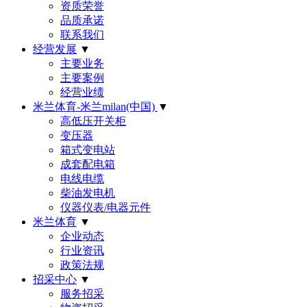
资质荣誉
品质承诺
联系我们
经营发展
▼
主要业务
主要案例
经营业绩
米兰体育-米兰milan(中国)
▼
高低压开关柜
变压器
箱式变电站
成套配电箱
电线电缆
柴油发电机
仪器仪表/电器元件
米兰体育
▼
企业动态
行业资讯
政策法规
招采中心
▼
服务招采