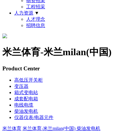
物资招采
工程招采
人力资源
▼
人才理念
招聘信息
米兰体育-米兰milan(中国)
Product Center
高低压开关柜
变压器
箱式变电站
成套配电箱
电线电缆
柴油发电机
仪器仪表/电器元件
米兰体育
米兰体育-米兰milan(中国)
柴油发电机