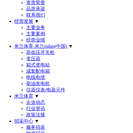
资质荣誉
品质承诺
联系我们
经营发展
▼
主要业务
主要案例
经营业绩
米兰体育-米兰milan(中国)
▼
高低压开关柜
变压器
箱式变电站
成套配电箱
电线电缆
柴油发电机
仪器仪表/电器元件
米兰体育
▼
企业动态
行业资讯
政策法规
招采中心
▼
服务招采