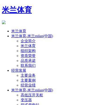
米兰体育
米兰体育
米兰体育-米兰milan(中国)
企业简介
米兰体育
组织架构
资质荣誉
品质承诺
联系我们
经营发展
主要业务
主要案例
经营业绩
米兰体育-米兰milan(中国)
高低压开关柜
变压器
箱式变电站