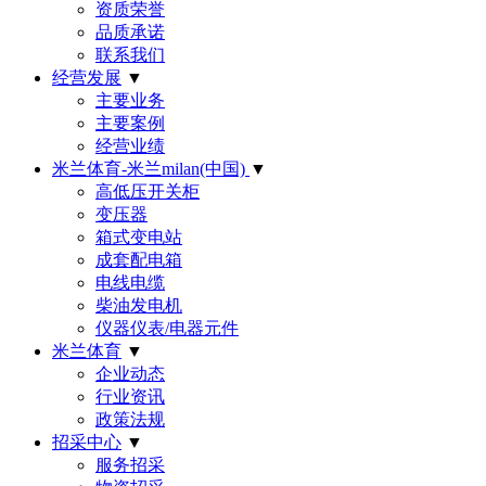
资质荣誉
品质承诺
联系我们
经营发展
▼
主要业务
主要案例
经营业绩
米兰体育-米兰milan(中国)
▼
高低压开关柜
变压器
箱式变电站
成套配电箱
电线电缆
柴油发电机
仪器仪表/电器元件
米兰体育
▼
企业动态
行业资讯
政策法规
招采中心
▼
服务招采