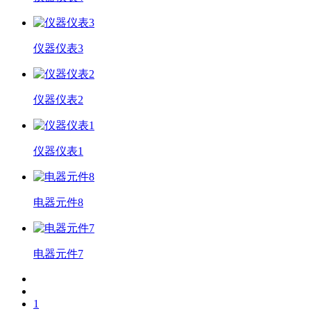
仪器仪表3
仪器仪表2
仪器仪表1
电器元件8
电器元件7
1