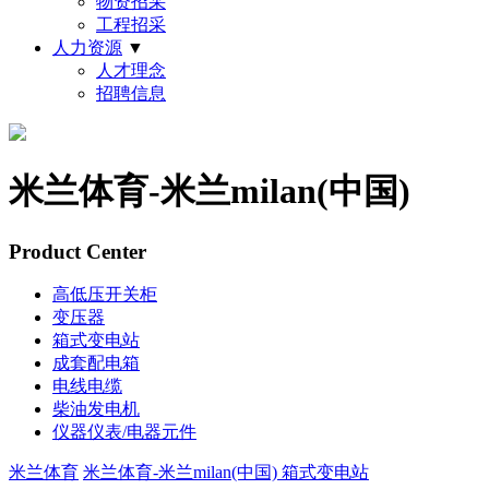
物资招采
工程招采
人力资源
▼
人才理念
招聘信息
米兰体育-米兰milan(中国)
Product Center
高低压开关柜
变压器
箱式变电站
成套配电箱
电线电缆
柴油发电机
仪器仪表/电器元件
米兰体育
米兰体育-米兰milan(中国)
箱式变电站