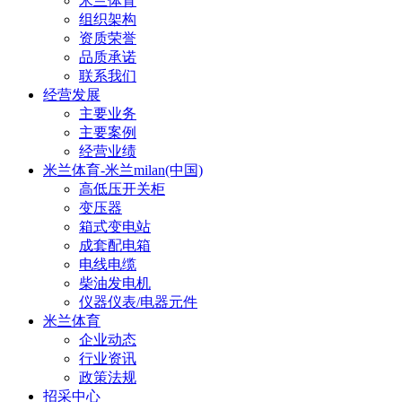
米兰体育
组织架构
资质荣誉
品质承诺
联系我们
经营发展
主要业务
主要案例
经营业绩
米兰体育-米兰milan(中国)
高低压开关柜
变压器
箱式变电站
成套配电箱
电线电缆
柴油发电机
仪器仪表/电器元件
米兰体育
企业动态
行业资讯
政策法规
招采中心