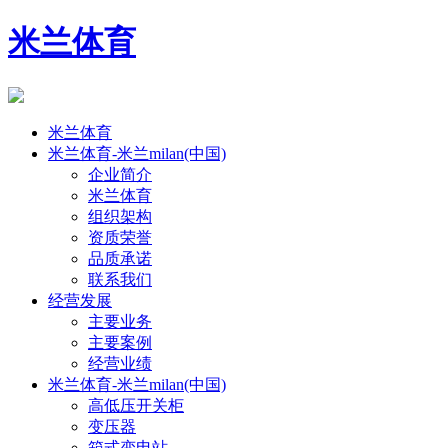
米兰体育
米兰体育
米兰体育-米兰milan(中国)
企业简介
米兰体育
组织架构
资质荣誉
品质承诺
联系我们
经营发展
主要业务
主要案例
经营业绩
米兰体育-米兰milan(中国)
高低压开关柜
变压器
箱式变电站