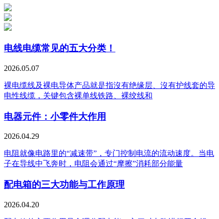
电线电缆常见的五大分类！
2026.05.07
裸电缆线及裸电导体产品就是指沒有绝缘层、沒有护线套的导
电性线缆，关键包含裸单线铁路、裸绞线和
电器元件：小零件大作用
2026.04.29
电阻就像电路里的“减速带”，专门控制电流的流动速度。当电
子在导线中飞奔时，电阻会通过“摩擦”消耗部分能量
配电箱的三大功能与工作原理
2026.04.20