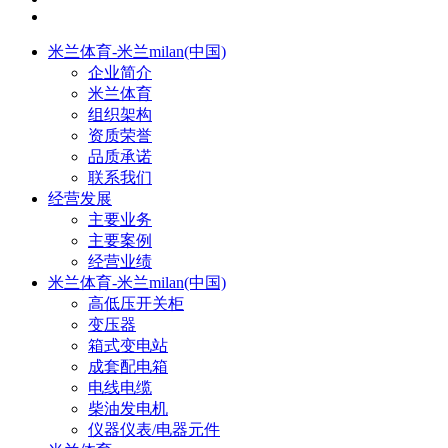
米兰体育-米兰milan(中国)
企业简介
米兰体育
组织架构
资质荣誉
品质承诺
联系我们
经营发展
主要业务
主要案例
经营业绩
米兰体育-米兰milan(中国)
高低压开关柜
变压器
箱式变电站
成套配电箱
电线电缆
柴油发电机
仪器仪表/电器元件