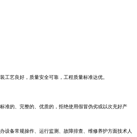
装工艺良好，质量安全可靠，工程质量标准达优。
标准的、完整的、优质的，拒绝使用假冒伪劣或以次充好产
办设备常规操作、运行监测、故障排查、维修养护方面技术人