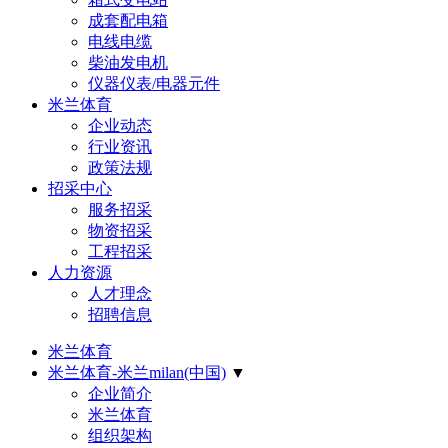
成套配电箱
电线电缆
柴油发电机
仪器仪表/电器元件
米兰体育
企业动态
行业资讯
政策法规
招采中心
服务招采
物资招采
工程招采
人力资源
人才理念
招聘信息
米兰体育
米兰体育-米兰milan(中国)
▼
企业简介
米兰体育
组织架构