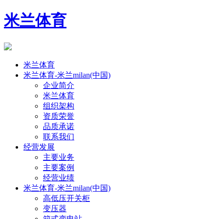
米兰体育
米兰体育
米兰体育-米兰milan(中国)
企业简介
米兰体育
组织架构
资质荣誉
品质承诺
联系我们
经营发展
主要业务
主要案例
经营业绩
米兰体育-米兰milan(中国)
高低压开关柜
变压器
箱式变电站