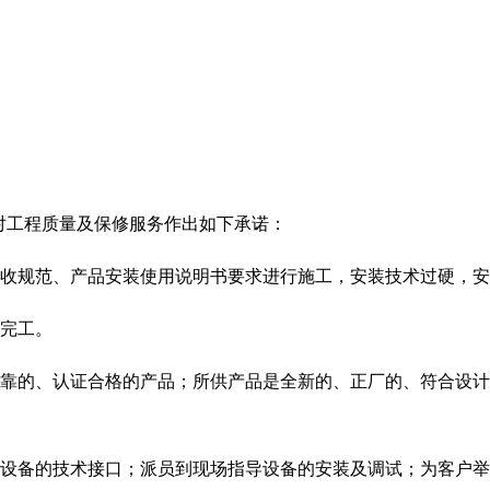
对工程质量及保修服务作出如下承诺：
收规范、产品安装使用说明书要求进行施工，安装技术过硬，安
完工。
靠的、认证合格的产品；所供产品是全新的、正厂的、符合设计
备的技术接口；派员到现场指导设备的安装及调试；为客户举